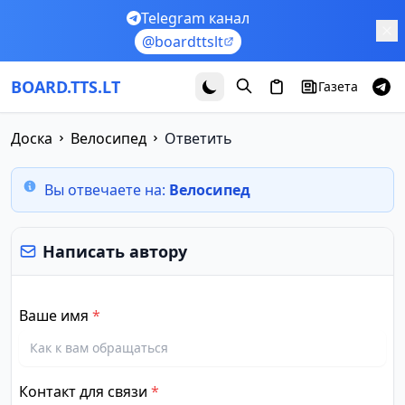
Перейти к основному содержимому
Telegram канал
@boardttslt
BOARD.TTS.LT
Газета
Доска
Велосипед
Ответить
Вы отвечаете на:
Велосипед
Написать автору
Ваше имя
*
Контакт для связи
*