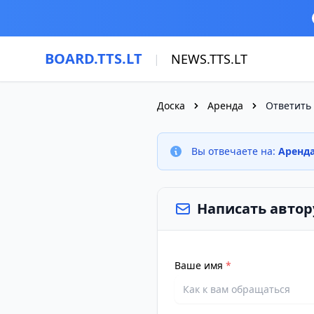
Перейти к основному содержимому
BOARD.TTS.LT
NEWS.TTS.LT
|
Доска
Аренда
Ответить
Вы отвечаете на:
Аренд
Написать автор
Ваше имя
*