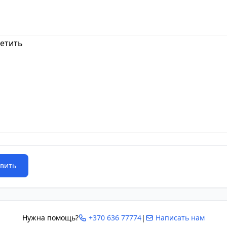
ветить
вить
Нужна помощь?
+370 636 77774
|
Написать нам