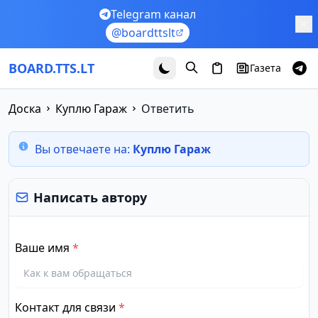
Перейти к основному содержимому
Telegram канал
@boardttslt
BOARD.TTS.LT
Газета
Доска
Куплю Гараж
Ответить
Вы отвечаете на:
Куплю Гараж
Написать автору
Ваше имя
*
Контакт для связи
*