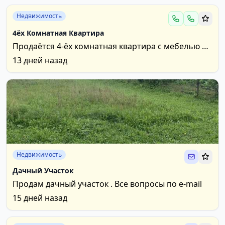
Недвижимость
4ёх Комнатная Квартира
Продаётся 4-ёх комнатная квартира с мебелью и
бытовой техникой. В первом микрорайоне.
13 дней назад
+37060651163...
Недвижимость
Дачный Участок
Продам дачный участок . Все вопросы по е-mail
15 дней назад