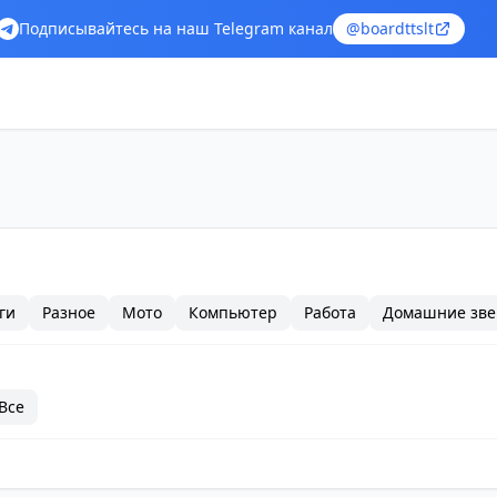
Подписывайтесь на наш Telegram канал
@boardttslt
ги
Разное
Мото
Компьютер
Работа
Домашние зве
Все